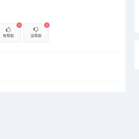
0
0
有帮助
没帮助